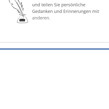
und teilen Sie persönliche
Gedanken und Erinnerungen mit
anderen.
Bilder
Erstellen Sie mit Familie, Freunden
und Bekannten ein gemeinsames
Erinnerungsalbum mit Fotos des
Verstorbenen.