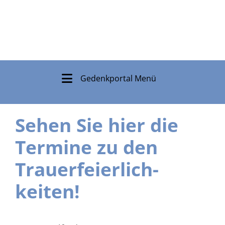
Gedenkportal Menü
Sehen Sie hier die
Termine zu den
Trauer­feierlich­
keiten!