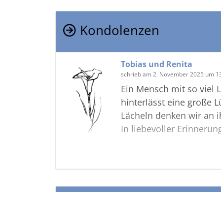
Kondolenzen
Tobias und Renita
schrieb am 2. November 2025 um 1
Ein Mensch mit so viel
hinterlässt eine große 
Lächeln denken wir an i
In liebevoller Erinnerun
Termine