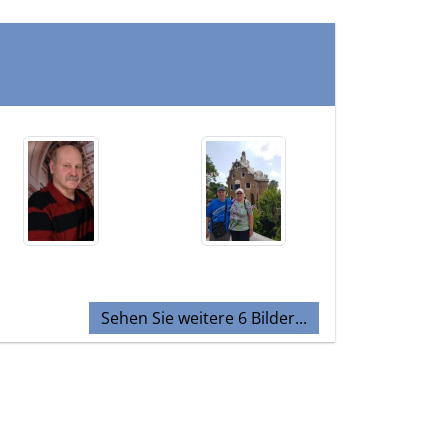
Sehen Sie weitere 6 Bilder...