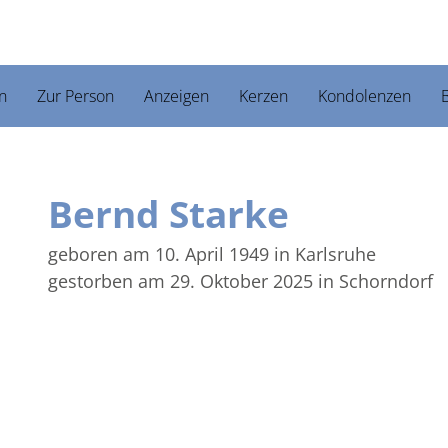
n
Zur Person
Anzeigen
Kerzen
Kondolenzen
B
Bernd Starke
geboren am 10. April 1949
in Karlsruhe
gestorben am 29. Oktober 2025
in Schorndorf