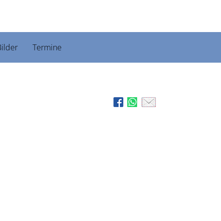
ilder
Termine