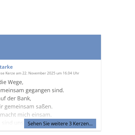
Starke
ese Kerze am 22. November 2025 um 16.04 Uhr
die Wege,
gemeinsam gegangen sind.
auf der Bank,
wir gemeinsam saßen.
 macht mich einsam.
 sind unsere Gemeinsamkeiten
Sehen Sie weitere 3 Kerzen…
t.