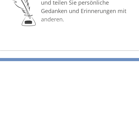
und teilen Sie persönliche
Gedanken und Erinnerungen mit
anderen.
Bilder
Erstellen Sie mit Familie, Freunden
und Bekannten ein gemeinsames
Erinnerungsalbum mit Fotos des
Verstorbenen.