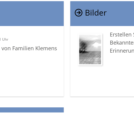
Bilder
Erstellen
1 Uhr
Bekannte
e von Familien Klemens
Erinneru