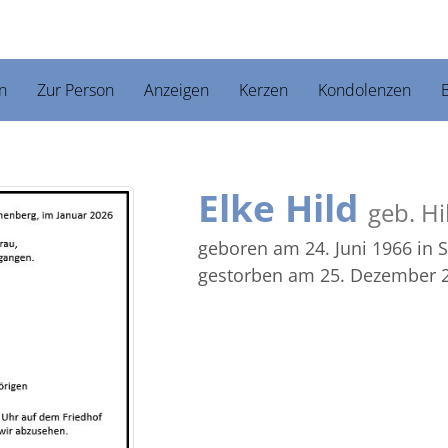
n
Zur Person
Anzeigen
Kerzen
Kondolenzen
B
Elke Hild
geb. Hi
geboren am 24. Juni 1966
in 
gestorben am 25. Dezember 