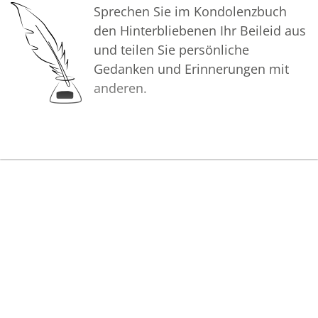
Sprechen Sie im Kondolenzbuch
den Hinterbliebenen Ihr Beileid aus
und teilen Sie persönliche
Gedanken und Erinnerungen mit
anderen.
Bilder
Erstellen Sie mit Familie, Freunden
und Bekannten ein gemeinsames
Erinnerungsalbum mit Fotos des
Verstorbenen.