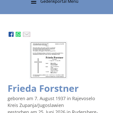
Gedenkportal Menü
Frieda Forstner
geboren am 7. August 1937
in Rajevoselo
Kreis Zupanja/Jugoslawien
gestorben am 25. Juni 2026
in Rudersberg-