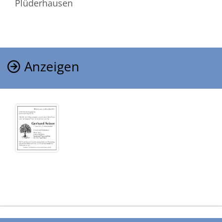
Plüderhausen
Anzeigen