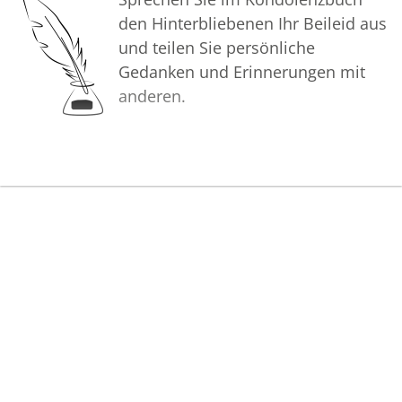
den Hinterbliebenen Ihr Beileid aus
und teilen Sie persönliche
Gedanken und Erinnerungen mit
anderen.
Bilder
Erstellen Sie mit Familie, Freunden
und Bekannten ein gemeinsames
Erinnerungsalbum mit Fotos des
Verstorbenen.