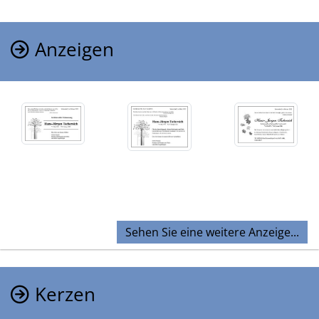
Anzeigen
Sehen Sie eine weitere Anzeige...
Kerzen