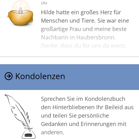
Uhr
Hilde hatte ein großes Herz für
Menschen und Tiere. Sie war eine
großartige Frau und meine beste
Nachbarin in Haubersbronn.
Danke, dass du für uns da warst.
Kondolenzen
Sprechen Sie im Kondolenzbuch
den Hinterbliebenen Ihr Beileid aus
und teilen Sie persönliche
Gedanken und Erinnerungen mit
anderen.