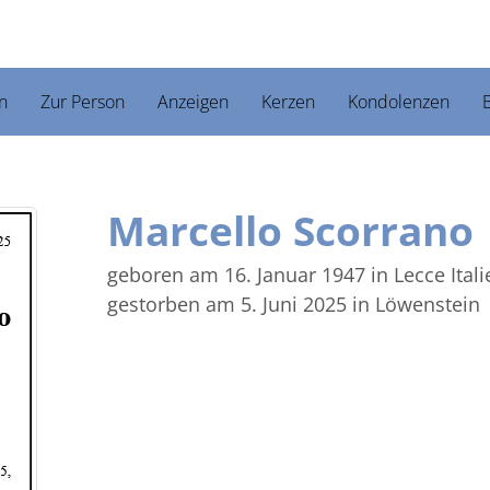
n
Zur Person
Anzeigen
Kerzen
Kondolenzen
B
Marcello Scorrano
geboren am 16. Januar 1947
in Lecce Ital
gestorben am 5. Juni 2025
in Löwenstein