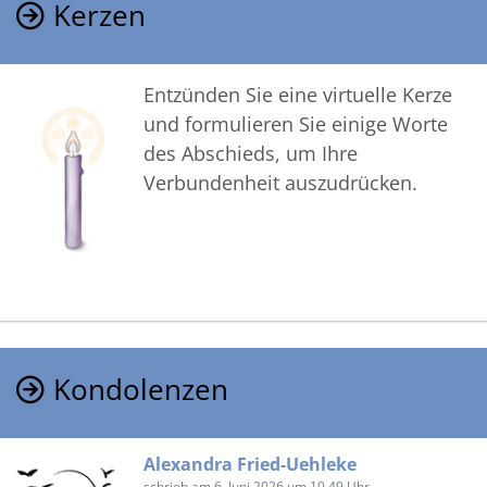
Kerzen
Entzünden Sie eine virtuelle Kerze
und formulieren Sie einige Worte
des Abschieds, um Ihre
Verbundenheit auszudrücken.
Kondolenzen
Alexandra Fried-Uehleke
schrieb am 6. Juni 2026 um 10.49 Uhr