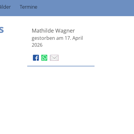
ilder
Termine
s
Mathilde Wagner
gestorben am 17. April
2026