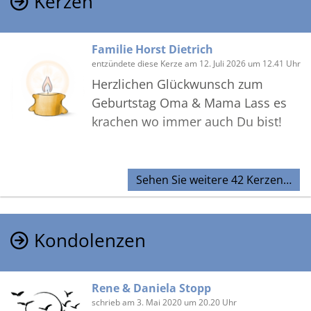
Kerzen
Familie Horst Dietrich
entzündete diese Kerze am 12. Juli 2026 um 12.41 Uhr
Herzlichen Glückwunsch zum
Geburtstag Oma & Mama Lass es
krachen wo immer auch Du bist!
Sehen Sie weitere 42 Kerzen…
Kondolenzen
Rene & Daniela Stopp
schrieb am 3. Mai 2020 um 20.20 Uhr