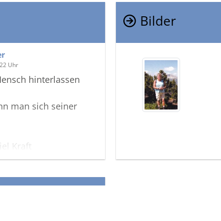
Bilder
er
.22 Uhr
Mensch hinterlassen
enn man sich seiner
el Kraft