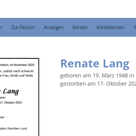
n
Zur Person
Anzeigen
Kerzen
Kondolenzen
B
Renate Lang
geboren am 19. März 1948
in
gestorben am 17. Oktober 20