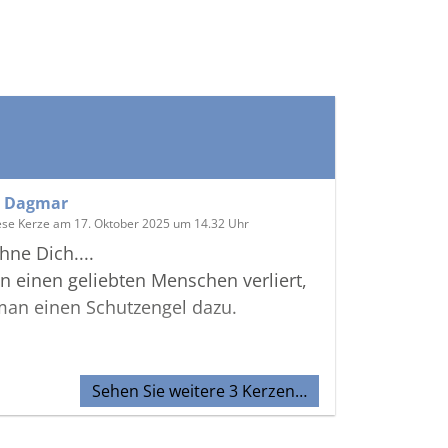
d Dagmar
ese Kerze am 17. Oktober 2025 um 14.32 Uhr
hne Dich....
 einen geliebten Menschen verliert,
man einen Schutzengel dazu.
Sehen Sie weitere 3 Kerzen…