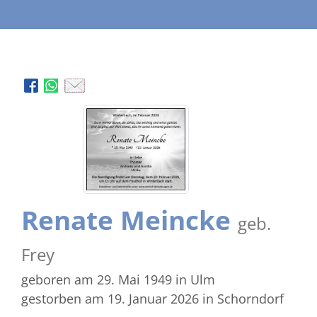
Renate Meincke
geb.
Frey
geboren am 29. Mai 1949
in Ulm
gestorben am 19. Januar 2026
in Schorndorf