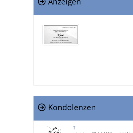
Anzeigen
Kondolenzen
T