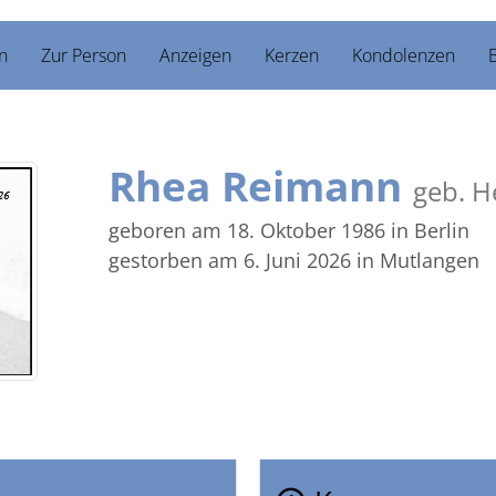
n
Zur Person
Anzeigen
Kerzen
Kondolenzen
B
Rhea Reimann
geb. H
geboren am 18. Oktober 1986
in Berlin
gestorben am 6. Juni 2026
in Mutlangen