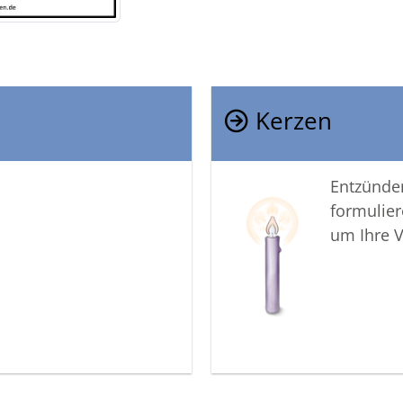
Kerzen
Entzünden
formulier
um Ihre 