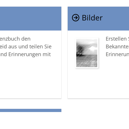
Bilder
lenzbuch den
Erstellen
eid aus und teilen Sie
Bekannte
und Erinnerungen mit
Erinneru