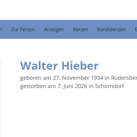
n
Zur Person
Anzeigen
Kerzen
Kondolenzen
B
Walter Hieber
geboren am 27. November 1934
in Rudersbe
gestorben am 7. Juni 2026
in Schorndorf