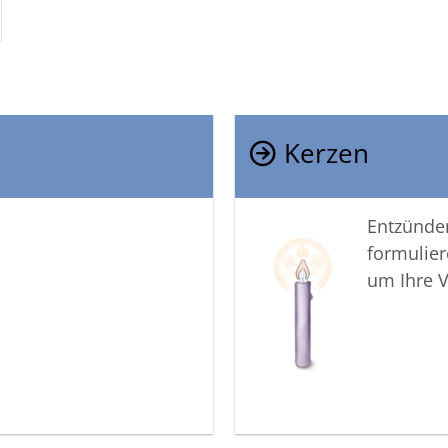
Kerzen
Entzünden
formulier
um Ihre 