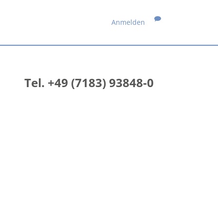
Anmelden
Tel. +49 (7183) 93848-0