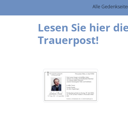
Alle Gedenkseite
Lesen Sie hier d
Trauerpost!