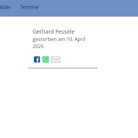
ilder
Termine
Gerhard Fessele
gestorben am 10. April
2026