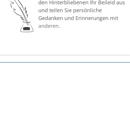
den Hinterbliebenen Ihr Beileid aus
und teilen Sie persönliche
Gedanken und Erinnerungen mit
anderen.
Bilder
Erstellen Sie mit Familie, Freunden
und Bekannten ein gemeinsames
Erinnerungsalbum mit Fotos des
Verstorbenen.