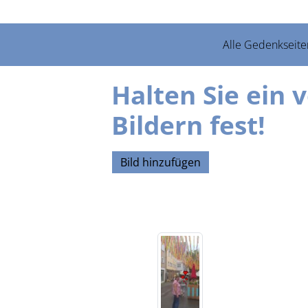
Alle Gedenkseite
Halten Sie ein 
Bildern fest!
Bild hinzufügen