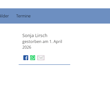
ilder
Termine
Sonja Lirsch
gestorben am 1. April
2026