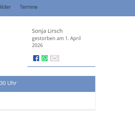
ilder
Termine
Sonja Lirsch
gestorben am 1. April
2026
.30 Uhr