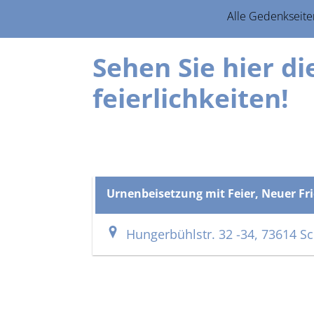
Alle Gedenkseite
Sehen Sie hier d
feierlich­keiten!
Urnenbeisetzung mit Feier, Neuer Fr
Hungerbühlstr. 32 -34, 73614 S